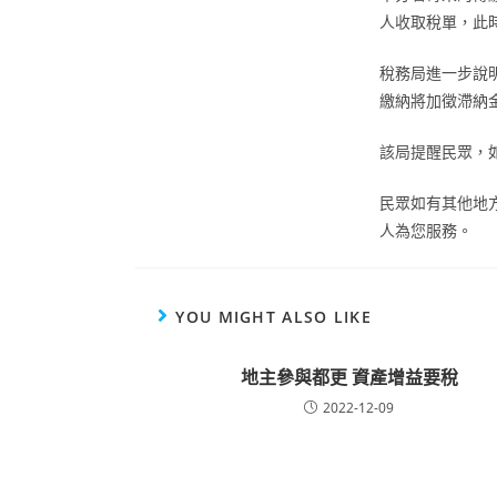
人收取稅單，此
稅務局進一步說
繳納將加徵滯納
該局提醒民眾，
民眾如有其他地
人為您服務。
YOU MIGHT ALSO LIKE
地主參與都更 資產增益要稅
2022-12-09