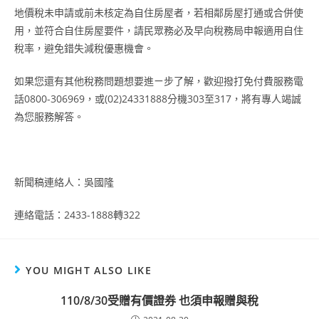
地價稅未申請或前未核定為自住房屋者，若相鄰房屋打通或合併使
用，並符合自住房屋要件，請民眾務必及早向稅務局申報適用自住
稅率，避免錯失減稅優惠機會。
如果您還有其他稅務問題想要進ㄧ步了解，歡迎撥打免付費服務電
話0800-306969，或(02)24331888分機303至317，將有專人竭誠
為您服務解答。
新聞稿連絡人：吳國隆
連絡電話：2433-1888轉322
YOU MIGHT ALSO LIKE
110/8/30受贈有價證券 也須申報贈與稅