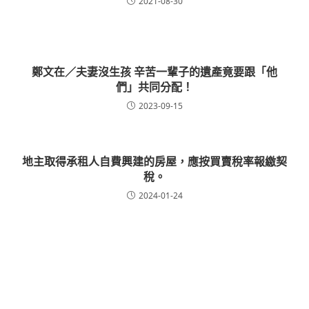
2021-08-30
鄭文在／夫妻沒生孩 辛苦一輩子的遺產竟要跟「他
們」共同分配！
2023-09-15
地主取得承租人自費興建的房屋，應按買賣稅率報繳契
稅。
2024-01-24