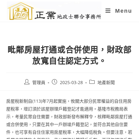
Skip
Menu
to
content
毗鄰房屋打通或合併使用，財政部
放寬自住認定方式。
Post
Post
Post
管理員
2025-03-28
地產新聞
author:
published:
category:
房屋稅新制自(113)年7月起實施，攸關大部分民眾權益的自住用房
屋稅率，增訂須於該屋辦理戶籍登記才能適用。基隆市稅務局表
示，考量民眾自住需要，財政部新發布解釋令，核釋毗鄰房屋打通
或合併使用，只要在其中一戶辦竣戶籍登記，並符合其他自住要
件，也可享有自住住家用房屋稅率，大幅降低稅負。但要注意，若