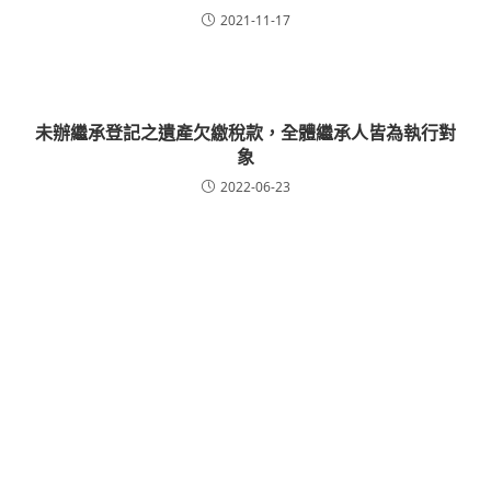
2021-11-17
未辦繼承登記之遺產欠繳稅款，全體繼承人皆為執行對
象
2022-06-23