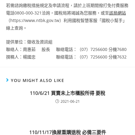
若需諮詢繳稅措施規定及申請流程，請於上班期間撥打免付費服務
電話0800-000-321洽詢，國稅局將竭誠為您服務，或至
該局網站
（https://www.ntbk.gov.tw）利用國稅智慧客服「國稅小幫手」
線上查詢。
提供單位：徵收及資訊組
聯絡人：周惠茹 股長 聯絡電話：（07）7256600 分機7680
撰稿人：楊國忠 聯絡電話：（07）7256600 分機7632
YOU MIGHT ALSO LIKE
110/6/21 買賣未上市櫃股所得 要稅
2021-06-21
110/11/17換屋重購退稅 必備三要件