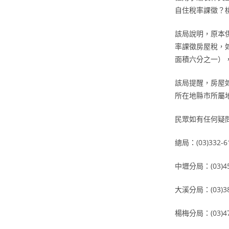
自住稅率課徵？
該局說明，原本
率課徵房屋稅，
面積六分之一）
該局提醒，房屋如
所在地縣市所屬
民眾如有任何疑
總局：(03)332-
中壢分局：(03)45
大溪分局：(03)38
楊梅分局：(03)47