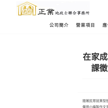
Skip
to
content
公司簡介
營業項目
應
在家成
課徵
隨著民眾就業型
僱用小編製作文