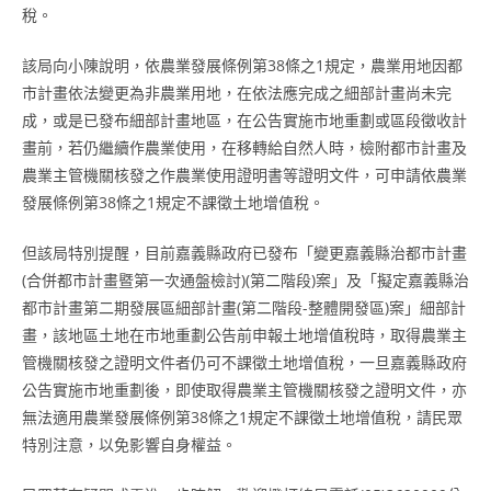
稅。
該局向小陳說明，依農業發展條例第38條之1規定，農業用地因都
市計畫依法變更為非農業用地，在依法應完成之細部計畫尚未完
成，或是已發布細部計畫地區，在公告實施市地重劃或區段徵收計
畫前，若仍繼續作農業使用，在移轉給自然人時，檢附都市計畫及
農業主管機關核發之作農業使用證明書等證明文件，可申請依農業
發展條例第38條之1規定不課徵土地增值稅。
但該局特別提醒，目前嘉義縣政府已發布「變更嘉義縣治都市計畫
(合併都市計畫暨第一次通盤檢討)(第二階段)案」及「擬定嘉義縣治
都市計畫第二期發展區細部計畫(第二階段-整體開發區)案」細部計
畫，該地區土地在市地重劃公告前申報土地增值稅時，取得農業主
管機關核發之證明文件者仍可不課徵土地增值稅，一旦嘉義縣政府
公告實施市地重劃後，即使取得農業主管機關核發之證明文件，亦
無法適用農業發展條例第38條之1規定不課徵土地增值稅，請民眾
特別注意，以免影響自身權益。