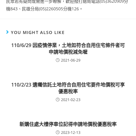
民眾若有疑問或需進一步瞭解，歡迎撥打總局電話(05)3620909分
機843、民雄分局(05)2260505分機126。
YOU MIGHT ALSO LIKE
110/6/29 因疫情停業，土地如符合自用住宅條件者可
申請地價稅減免喔
2021-06-29
110/2/23 遺囑信託土地符合自用住宅要件地價稅可享
優惠稅率
2021-02-23
新購住處大樓停車位記得申請地價稅優惠稅率
2023-12-13