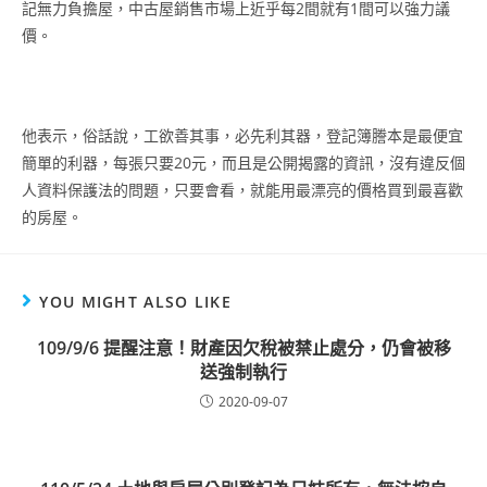
記無力負擔屋，中古屋銷售市場上近乎每2間就有1間可以強力議
價。
他表示，俗話說，工欲善其事，必先利其器，登記簿謄本是最便宜
簡單的利器，每張只要20元，而且是公開揭露的資訊，沒有違反個
人資料保護法的問題，只要會看，就能用最漂亮的價格買到最喜歡
的房屋。
YOU MIGHT ALSO LIKE
109/9/6 提醒注意！財產因欠稅被禁止處分，仍會被移
送強制執行
2020-09-07