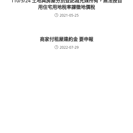
110/5/24 土地與房屋分別登記為兄妹所有，無法按自
用住宅用地稅率課徵地價稅
2021-05-25
商家付租屋違約金 要申報
2022-07-29