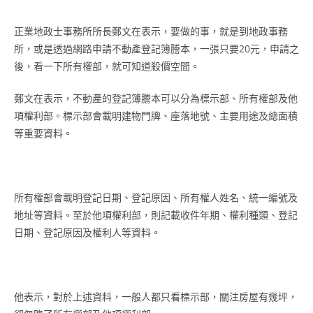
正業地政士事務所所長鄭文在表示，要做的事，就是到地政事務
所，或是透過網路申請不動產登記簿謄本，一張只要20元，申請之
後，看一下所有權部，就可知道殺價空間。
鄭文在表示，不動產的登記簿謄本可以分為標示部、所有權部及他
項權利部。標示部會載明建物門牌、座落地號、主要用途及總面積
等重要資料。
所有權部會載明登記日期、登記原因、所有權人姓名、統一編號及
地址等資料。至於他項權利部，則記載收件年期、權利種類、登記
日期、登記原因及權利人等資料。
他表示，對於上述資料，一般人都只看標示部，關注房屋有幾坪，