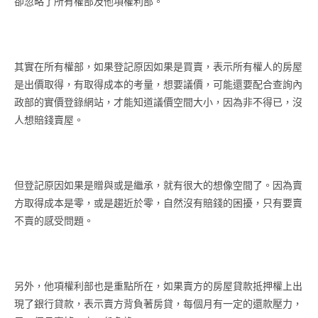
卻忽略了所有權部及他項權利部。
其實在所有權部，如果登記原因如果是買賣，表示所有權人的房屋
是出價取得，有取得成本的考量，想要議價，可能還要配合查詢內
政部的實價登錄網站，才能知道議價空間大小，因為非不得已，沒
人想賠錢賣屋。
但登記原因如果是贈與或是繼承，就有很大的想像空間了。因為賣
方取得成本是零，或是趨近於零，自然沒有賠錢的困擾，只有要賣
不賣的感受問題。
另外，他項權利部也是重點所在，如果賣方的房屋貸款抵押權上出
現了銀行貸款，表示賣方背負著房貸，每個月有一定的還款壓力，