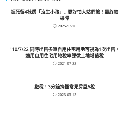
尪死留4棟房「沒生小孩」…妻好怕大姑們搶！最終結
果曝
2025-12-10
110/7/22 同時出售多筆自用住宅用地可視為1次出售，
適用自用住宅用地稅率課徵土地增值稅
2021-07-22
繳稅！3分鐘搞懂常見房屋6稅
2023-05-12