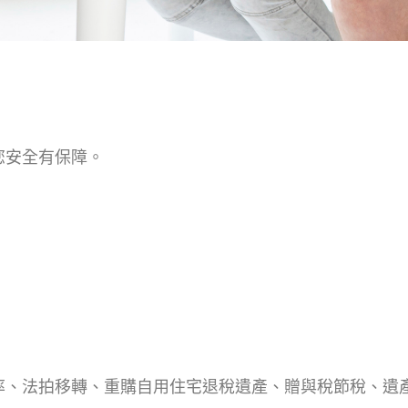
您安全有保障。
。
率、法拍移轉、重購自用住宅退稅遺產、贈與稅節稅、遺