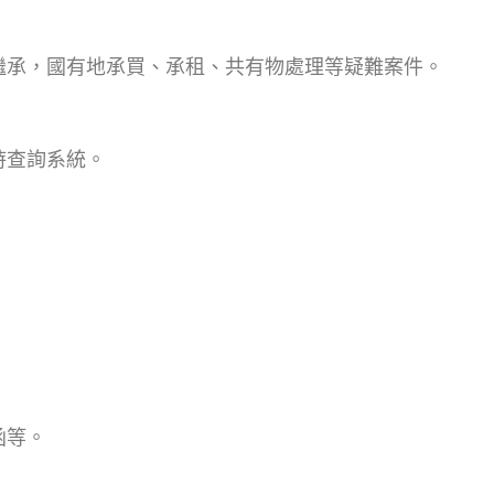
繼承，國有地承買、承租、共有物處理等疑難案件。
時查詢系統。
函等。