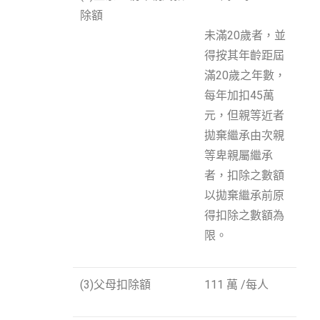
除額
未滿20歲者，並
得按其年齡距屆
滿20歲之年數，
每年加扣45萬
元，但親等近者
拋棄繼承由次親
等卑親屬繼承
者，扣除之數額
以拋棄繼承前原
得扣除之數額為
限。
(3)父母扣除額
111 萬 /每人