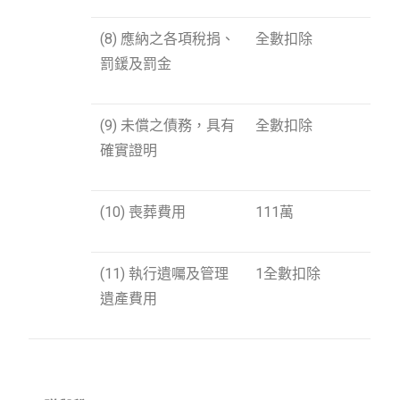
(8) 應納之各項稅捐、
全數扣除
罰鍰及罰金
(9) 未償之債務，具有
全數扣除
確實證明
(10) 喪葬費用
111萬
(11) 執行遺囑及管理
1全數扣除
遺產費用