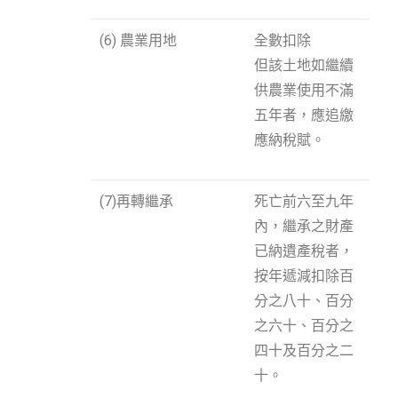
(6) 農業用地
全數扣除
但該土地如繼續
供農業使用不滿
五年者，應追繳
應納稅賦。
(7)再轉繼承
死亡前六至九年
內，繼承之財產
已納遺產稅者，
按年遞減扣除百
分之八十、百分
之六十、百分之
四十及百分之二
十。