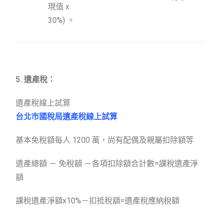
現值 x
30%) 。
5. 遺產稅：
遺產稅線上試算
台北市國稅局遺產稅線上試算
基本免稅額每人 1200 萬，尚有配偶及親屬扣除額等
遺產總額 － 免稅額 －各項扣除額合計數=課稅遺產淨
額
課稅遺產淨額x10%－扣抵稅額=遺產稅應納稅額