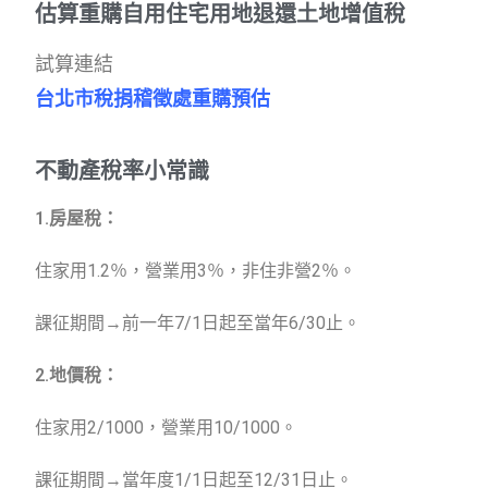
估算重購自用住宅用地退還土地增值稅
試算連結
台北市稅捐稽徵處重購預估
不動產稅率小常識
1.房屋稅：
住家用1.2％，營業用3％，非住非營2％。
課征期間→前一年7/1日起至當年6/30止。
2.地價稅：
住家用2/1000，營業用10/1000。
課征期間→當年度1/1日起至12/31日止。