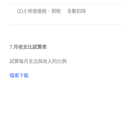
(2)土地增值稅、契稅
全數扣除
7.月收支比試算表
試算每月支出與收入的比例
檔案下載